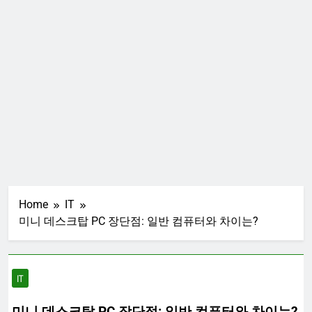
데이터 엔지니어 vs 데이터 사
이언티스트 차이
2025-01-20 15:43
솔리드 스테이트 SSD vs 하드 디
스크 HDD: 어떤 드라이브 저장 장
치가 더 좋을까?
2025-01-20 15:19
Home
IT
미니 데스크탑 PC 장단점: 일반 컴퓨터와 차이는?
IT
미니 데스크탑 PC 장단점: 일반 컴퓨터와 차이는?