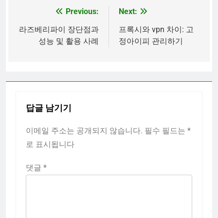
Previous:
Next:
글
탐
라즈베리파이 장단점과
프록시와 vpn 차이: 고
성능 및 활용 사례
정아이피 관리하기
색
답글 남기기
이메일 주소는 공개되지 않습니다.
필수 필드는
*
로 표시됩니다
댓글
*