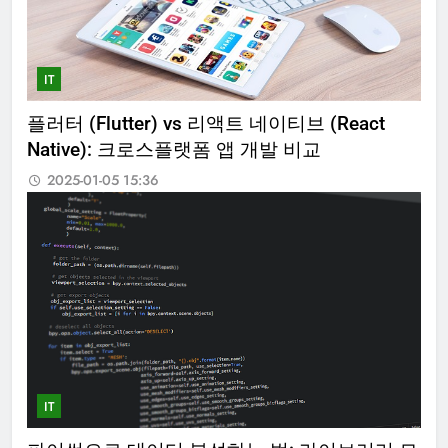
IT
플러터 (Flutter) vs 리액트 네이티브 (React
Native): 크로스플랫폼 앱 개발 비교
2025-01-05 15:36
IT