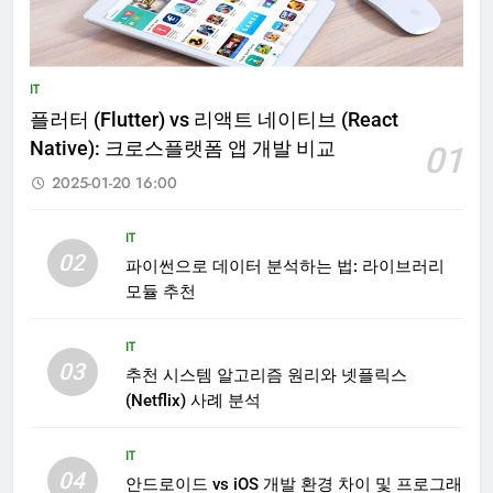
IT
플러터 (Flutter) vs 리액트 네이티브 (React
Native): 크로스플랫폼 앱 개발 비교
01
2025-01-20 16:00
IT
02
파이썬으로 데이터 분석하는 법: 라이브러리
모듈 추천
IT
03
추천 시스템 알고리즘 원리와 넷플릭스
(Netflix) 사례 분석
IT
04
안드로이드 vs iOS 개발 환경 차이 및 프로그래