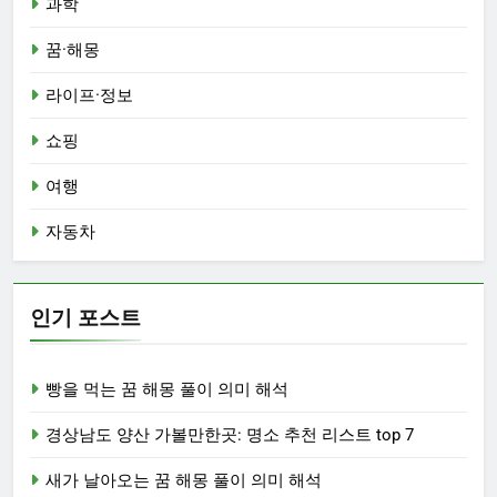
과학
꿈·해몽
라이프·정보
쇼핑
여행
자동차
인기 포스트
빵을 먹는 꿈 해몽 풀이 의미 해석
경상남도 양산 가볼만한곳: 명소 추천 리스트 top 7
새가 날아오는 꿈 해몽 풀이 의미 해석