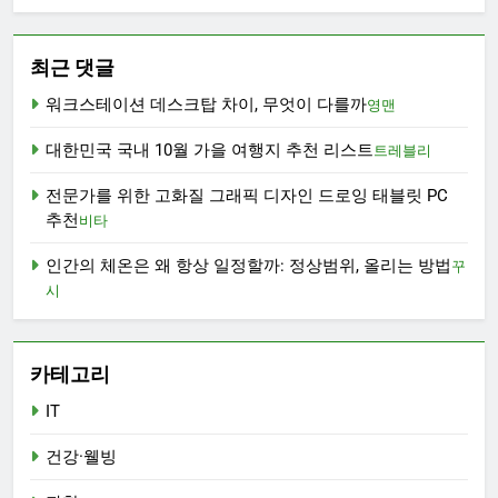
최근 댓글
워크스테이션 데스크탑 차이, 무엇이 다를까
영맨
대한민국 국내 10월 가을 여행지 추천 리스트
트레블리
전문가를 위한 고화질 그래픽 디자인 드로잉 태블릿 PC
추천
비타
인간의 체온은 왜 항상 일정할까: 정상범위, 올리는 방법
꾸
시
카테고리
IT
건강·웰빙