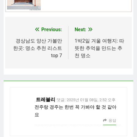
Previous:
Next:
글
탐
경상남도 양산 가볼만
1박2일 겨울 여행지: 따
한곳: 명소 추천 리스트
뜻한 추억을 만드는 추
색
top 7
천 명소
트레블리
댓글:
2025년 01월 08일, 2:52 오후
전주랑 경주는 한번 꼭 가봐야 할 것 같아
요
응답