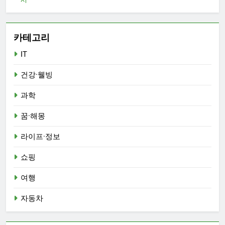
카테고리
IT
건강·웰빙
과학
꿈·해몽
라이프·정보
쇼핑
여행
자동차