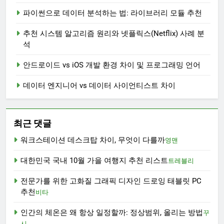
파이썬으로 데이터 분석하는 법: 라이브러리 모듈 추천
추천 시스템 알고리즘 원리와 넷플릭스(Netflix) 사례 분
석
안드로이드 vs iOS 개발 환경 차이 및 프로그래밍 언어
데이터 엔지니어 vs 데이터 사이언티스트 차이
최근 댓글
워크스테이션 데스크탑 차이, 무엇이 다를까
영맨
대한민국 국내 10월 가을 여행지 추천 리스트
트레블리
전문가를 위한 고화질 그래픽 디자인 드로잉 태블릿 PC
추천
비타
인간의 체온은 왜 항상 일정할까: 정상범위, 올리는 방법
꾸
시