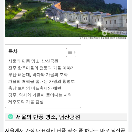
목차
서울의 단풍 명소, 남산공원
전주 한옥마을의 전통과 가을 이야기
부산 해운대, 바다와 가을의 조화
가을의 매력을 뽐내는 가평의 청평호
충남 보령의 머드축제와 해변
경주, 역사와 가을이 묻어나는 지역
제주도의 가을 감성
서울의 단풍 명소, 남산공원
서울에서 가장 대표적인 단풍 명소 중 하나는 바로 남산공