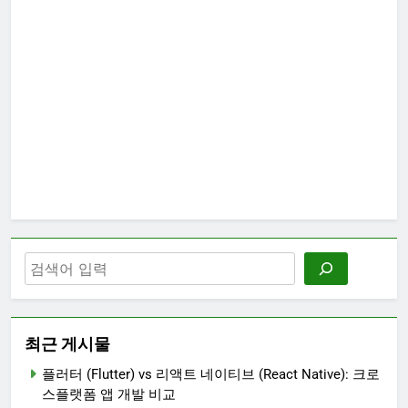
최근 게시물
플러터 (Flutter) vs 리액트 네이티브 (React Native): 크로
스플랫폼 앱 개발 비교