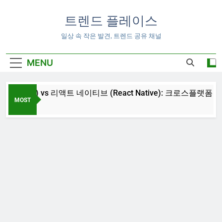
Skip
to
트렌드 플레이스
content
일상 속 작은 발견, 트렌드 공유 채널
MENU
lutter) vs 리액트 네이티브 (React Native): 크로스플랫폼 앱 
MOST
 16:00