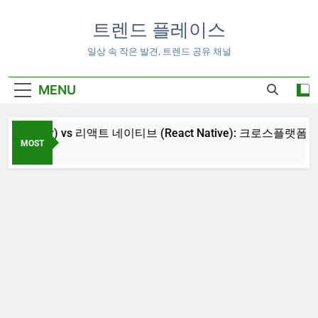
Skip
to
트렌드 플레이스
content
일상 속 작은 발견, 트렌드 공유 채널
MENU
lutter) vs 리액트 네이티브 (React Native): 크로스플랫폼 앱 개
MOST
 16:00