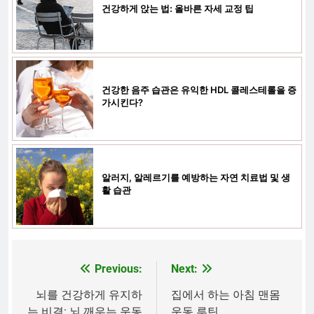
건강하게 앉는 법: 올바른 자세 교정 팁
건강한 음주 습관은 유익한 HDL 콜레스테롤을 증
가시킨다?
알러지, 알레르기를 예방하는 자연 치료법 및 생
활 습관
Previous:
Next:
글
탐
뇌를 건강하게 유지하
집에서 하는 아침 맨몸
는 비결: 뇌 깨우는 운동
운동 루틴