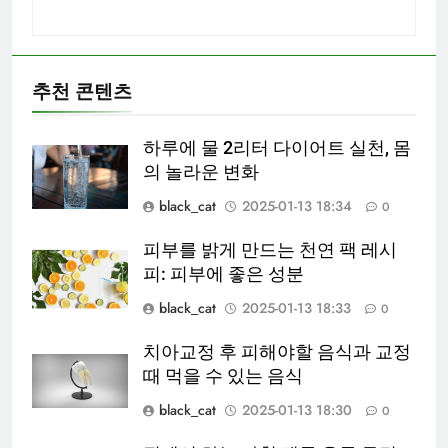
추천 콘텐츠
하루에 물 2리터 다이어트 실천, 몸
의 놀라운 변화
black_cat
2025-01-13 18:34
0
피부를 밝게 만드는 천연 팩 레시
피: 피부에 좋은 성분
black_cat
2025-01-13 18:33
0
치아교정 후 피해야할 음식과 교정
때 먹을 수 있는 음식
black_cat
2025-01-13 18:30
0