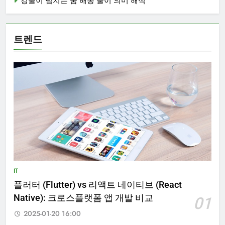
강물이 넘치는 꿈 해몽 풀이 의미 해석
트렌드
IT
플러터 (Flutter) vs 리액트 네이티브 (React
Native): 크로스플랫폼 앱 개발 비교
01
2025-01-20 16:00