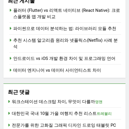
최근 게시물
플러터 (Flutter) vs 리액트 네이티브 (React Native): 크로
스플랫폼 앱 개발 비교
파이썬으로 데이터 분석하는 법: 라이브러리 모듈 추천
추천 시스템 알고리즘 원리와 넷플릭스(Netflix) 사례 분
석
안드로이드 vs iOS 개발 환경 차이 및 프로그래밍 언어
데이터 엔지니어 vs 데이터 사이언티스트 차이
최근 댓글
워크스테이션 데스크탑 차이, 무엇이 다를까
영맨
대한민국 국내 10월 가을 여행지 추천 리스트
트레블리
전문가를 위한 고화질 그래픽 디자인 드로잉 태블릿 PC