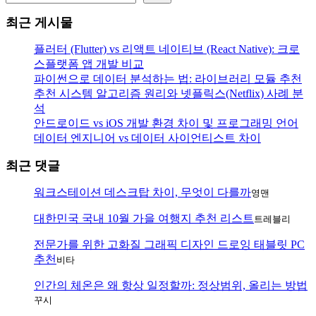
최근 게시물
플러터 (Flutter) vs 리액트 네이티브 (React Native): 크로
스플랫폼 앱 개발 비교
파이썬으로 데이터 분석하는 법: 라이브러리 모듈 추천
추천 시스템 알고리즘 원리와 넷플릭스(Netflix) 사례 분
석
안드로이드 vs iOS 개발 환경 차이 및 프로그래밍 언어
데이터 엔지니어 vs 데이터 사이언티스트 차이
최근 댓글
워크스테이션 데스크탑 차이, 무엇이 다를까
영맨
대한민국 국내 10월 가을 여행지 추천 리스트
트레블리
전문가를 위한 고화질 그래픽 디자인 드로잉 태블릿 PC
추천
비타
인간의 체온은 왜 항상 일정할까: 정상범위, 올리는 방법
꾸시