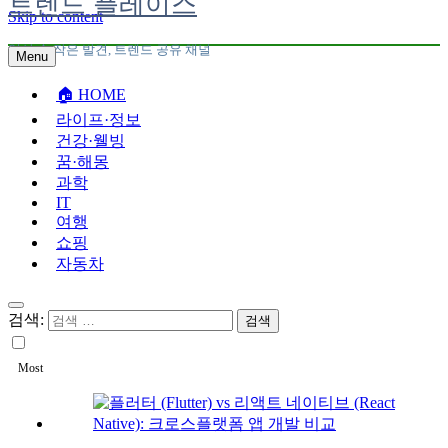
트렌드 플레이스
Skip to content
일상 속 작은 발견, 트렌드 공유 채널
Menu
🏠︎ HOME
라이프·정보
건강·웰빙
꿈·해몽
과학
IT
여행
쇼핑
자동차
검색:
Most