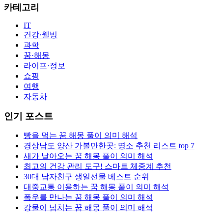
카테고리
IT
건강·웰빙
과학
꿈·해몽
라이프·정보
쇼핑
여행
자동차
인기 포스트
빵을 먹는 꿈 해몽 풀이 의미 해석
경상남도 양산 가볼만한곳: 명소 추천 리스트 top 7
새가 날아오는 꿈 해몽 풀이 의미 해석
최고의 건강 관리 도구! 스마트 체중계 추천
30대 남자친구 생일선물 베스트 순위
대중교통 이용하는 꿈 해몽 풀이 의미 해석
폭우를 만나는 꿈 해몽 풀이 의미 해석
강물이 넘치는 꿈 해몽 풀이 의미 해석