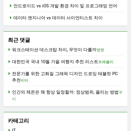
안드로이드 vs iOS 개발 환경 차이 및 프로그래밍 언어
데이터 엔지니어 vs 데이터 사이언티스트 차이
최근 댓글
워크스테이션 데스크탑 차이, 무엇이 다를까
영맨
대한민국 국내 10월 가을 여행지 추천 리스트
트레블리
전문가를 위한 고화질 그래픽 디자인 드로잉 태블릿 PC
추천
비타
인간의 체온은 왜 항상 일정할까: 정상범위, 올리는 방법
꾸
시
카테고리
IT