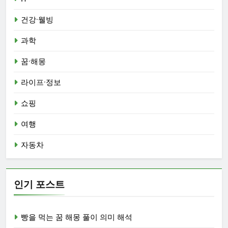
건강·웰빙
과학
꿈·해몽
라이프·정보
쇼핑
여행
자동차
인기 포스트
빵을 먹는 꿈 해몽 풀이 의미 해석