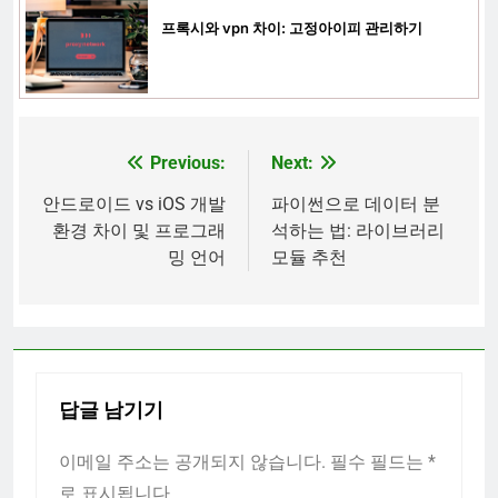
프록시와 vpn 차이: 고정아이피 관리하기
Previous:
Next:
글
탐
안드로이드 vs iOS 개발
파이썬으로 데이터 분
환경 차이 및 프로그래
석하는 법: 라이브러리
색
밍 언어
모듈 추천
답글 남기기
이메일 주소는 공개되지 않습니다.
필수 필드는
*
로 표시됩니다