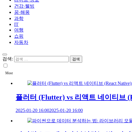
건강·웰빙
꿈·해몽
과학
IT
여행
쇼핑
자동차
검색:
Most
플러터 (Flutter) vs 리액트 네이티브 
2025-01-20 16:00
2025-01-20 16:00