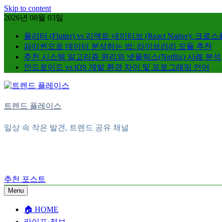
Skip to content
2026년 08월 03일
플러터 (Flutter) vs 리액트 네이티브 (React Native): 
파이썬으로 데이터 분석하는 법: 라이브러리 모듈 추천
추천 시스템 알고리즘 원리와 넷플릭스(Netflix) 사례 분석
안드로이드 vs iOS 개발 환경 차이 및 프로그래밍 언어
트렌드 플레이스
일상 속 작은 발견, 트렌드 공유 채널
추천 포스트
Menu
🏠︎ HOME
라이프·정보